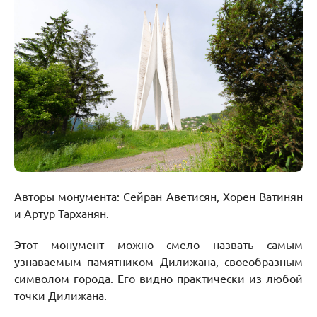
Авторы монумента: Сейран Аветисян, Хорен Ватинян
и Артур Тарханян.
Этот монумент можно смело назвать самым
узнаваемым памятником Дилижана, своеобразным
символом города. Его видно практически из любой
точки Дилижана.