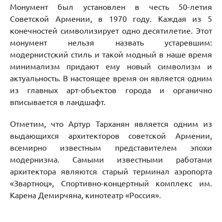
Монумент был установлен в честь 50-летия
Советской Армении, в 1970 году. Каждая из 5
конечностей символизирует одно десятилетие. Этот
монумент нельзя назвать устаревшим:
модернистский стиль и такой модный в наше время
минимализм придают ему новый символизм и
актуальность. В настоящее время он является одним
из главных арт-объектов города и органично
вписывается в ландшафт.
Отметим, что Артур Тарханян является одним из
выдающихся архитекторов советской Армении,
всемирно известным представителем эпохи
модернизма. Самыми известными работами
архитектора являются старый терминал аэропорта
«Звартноц», Спортивно-концертный комплекс им.
Карена Демирчяна, кинотеатр «Россия».