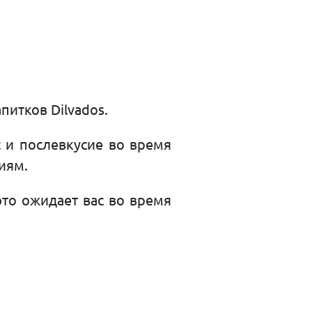
питков Dilvados.
с и послевкусие во время
иям.
то ожидает вас во время