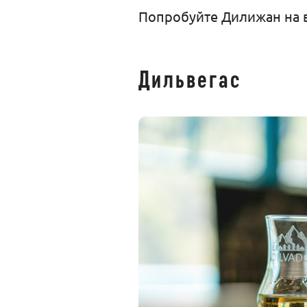
Попробуйте Дилижан на 
Дильвегас