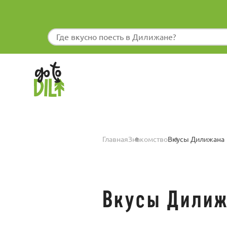
Главная
Знакомство
Вкусы Дилижана
Вкусы Дили