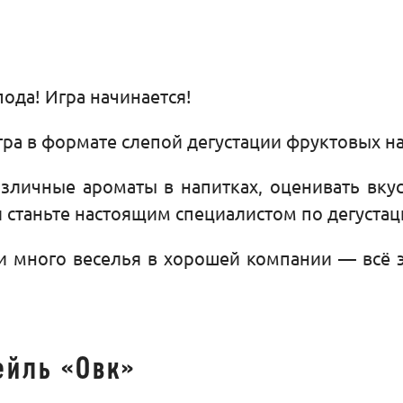
пода! Игра начинается!
гра в формате слепой дегустации фруктовых на
зличные ароматы в напитках, оценивать вку
 станьте настоящим специалистом по дегустац
и много веселья в хорошей компании — всё э
ейль «Овк»