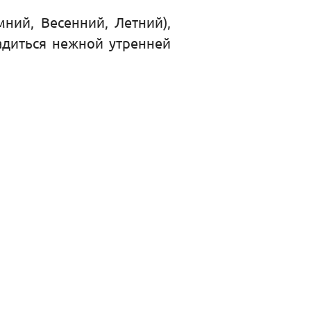
ний, Весенний, Летний),
адиться нежной утренней