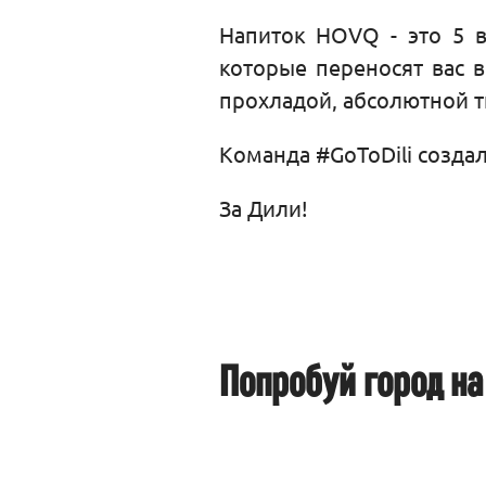
Напиток HOVQ - это 5 в
которые переносят вас 
прохладой, абсолютной 
Команда #GoToDili создал
За Дили!
Попробуй город на