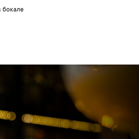
м бокале