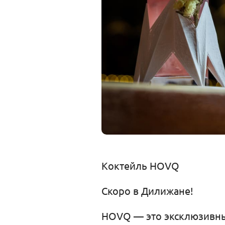
Коктейль HOVQ
Скоро в Дилижане!
HOVQ — это эксклюзивный