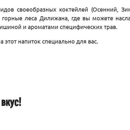
идов своеобразных коктейлей (Осенний, Зим
в горные леса Дилижана, где вы можете насл
тишиной и ароматами специфических трав.
а этот напиток специально для вас.
 вкус!