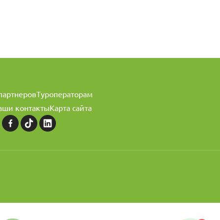
партнеров
Туроператорам
аши контакты
Карта сайта