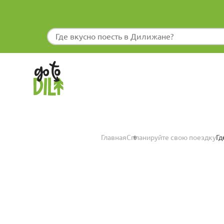
Главная
Спланируйте свою поездку
Гд