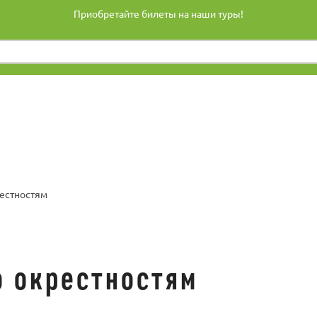
Приобретайте билеты на наши туры!
рестностям
о окрестностям