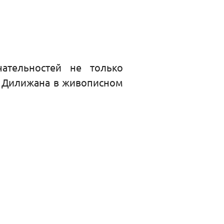
ательностей не только
ее Дилижана в живописном