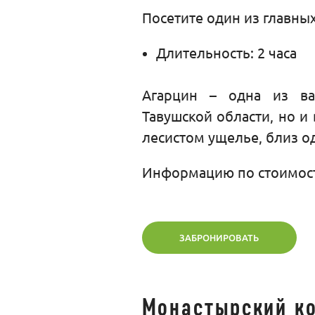
Посетите один из главны
Длительность: 2 часа
Агарцин – одна из ва
Тавушской области, но и
лесистом ущелье, близ о
Информацию по стоимост
ЗАБРОНИРОВАТЬ
Монастырский к