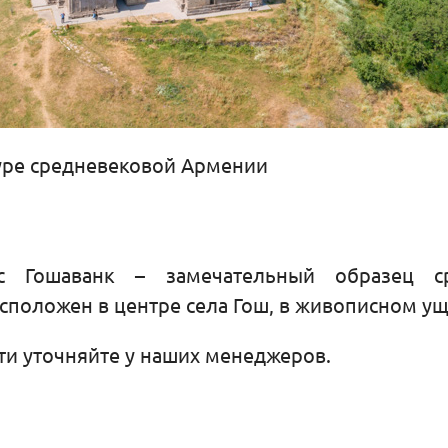
уре средневековой Армении
с Гошаванк – замечательный образец с
сположен в центре села Гош, в живописном ущ
и уточняйте у наших менеджеров.