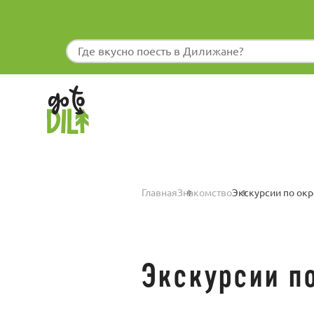
Главная
Знакомство
Экскурсии по ок
Экскурсии п