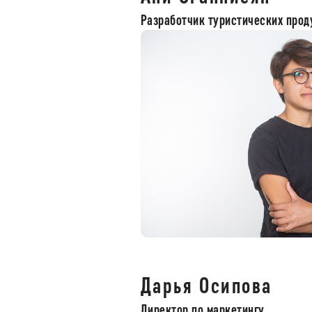
Разработчик туристических прод
Дарья Осипова
Директор по маркетингу