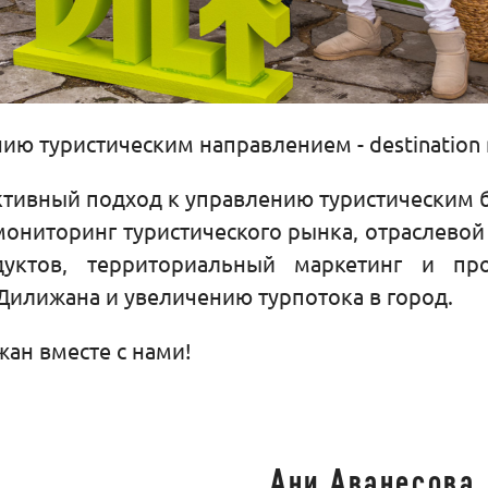
ю туристическим направлением - destination 
тивный подход к управлению туристическим 
мониторинг туристического рынка, отраслевой 
дуктов, территориальный маркетинг и про
Дилижана и увеличению турпотока в город.
ан вместе с нами!
Ани Аванесова