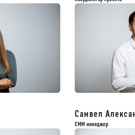
Самвел Алекса
СММ менеджер