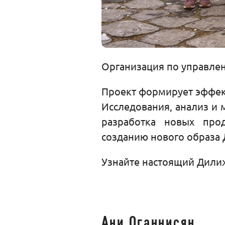
Организация по управлени
Проект формирует эффек
Исследования, анализ и 
разработка новых про
созданию нового образа 
Узнайте настоящий Дилиж
Ани Оганнисян