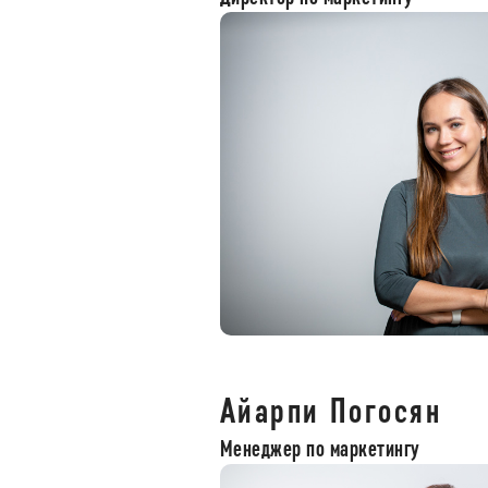
Айарпи Погосян
Менеджер по маркетингу