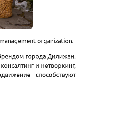
management organization.
брендом города Дилижан.
консалтинг и нетворкинг,
движение способствуют