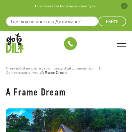
Приобретайте билеты на наши туры!
НАЙТИ
Главная
Спланируйте свою поездку
Где остановиться
Оригинальные места
A Frame Dream
A Frame Dream