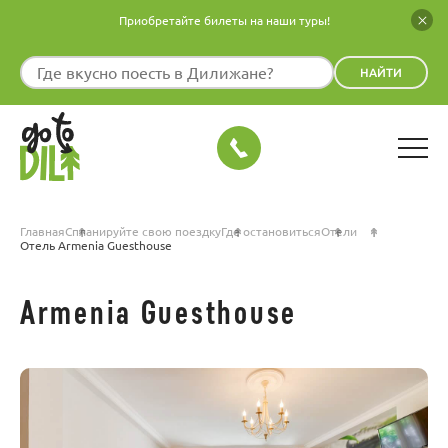
Приобретайте билеты на наши туры!
НАЙТИ
Главная
Спланируйте свою поездку
Где остановиться
Отели
Отель Armenia Guesthouse
Armenia Guesthouse