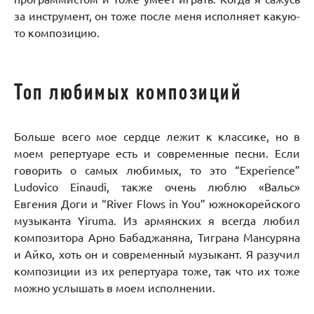
за инструмент, он тоже после меня исполняет какую-
то композицию.
Топ любимых композиций
Больше всего мое сердце лежит к классике, но в
моем репертуаре есть и современные песни. Если
говорить о самых любимых, то это “Experience”
Ludovico Einaudi, также очень люблю «Вальс»
Евгения Доги и “River Flows in You” южнокорейского
музыканта Yiruma. Из армянских я всегда любил
композитора Арно Бабаджаняна, Тиграна Мансуряна
и Айко, хоть он и современный музыкант. Я разучил
композиции из их репертуара тоже, так что их тоже
можно услышать в моем исполнении.