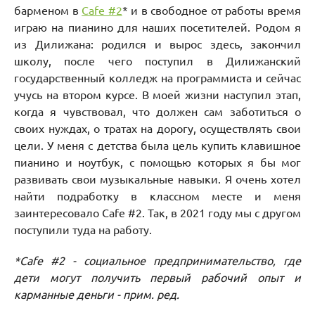
барменом в
Cafe #2
* и в свободное от работы время
играю на пианино для наших посетителей. Родом я
из Дилижана: родился и вырос здесь, закончил
школу, после чего поступил в Дилижанский
государственный колледж на программиста и сейчас
учусь на втором курсе. В моей жизни наступил этап,
когда я чувствовал, что должен сам заботиться о
своих нуждах, о тратах на дорогу, осуществлять свои
цели. У меня с детства была цель купить клавишное
пианино и ноутбук, с помощью которых я бы мог
развивать свои музыкальные навыки. Я очень хотел
найти подработку в классном месте и меня
заинтересовало Cafe #2. Так, в 2021 году мы с другом
поступили туда на работу.
*Cafe #2 - социальное предпринимательство, где
дети могут получить первый рабочий опыт и
карманные деньги - прим. ред.