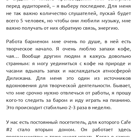
перед аудиторией,
–
я выберу последнее. Для меня
не так важно количество слушателей, пускай будет
всего 5 человек, но чтобы они любили музыку, мне
важно получать от них обратную связь, энергию.
Работа барменом мне очень по душе, в ней есть
творческое начало. Я очень люблю запахи кофе,
чая… Вообще другим людям я кажусь довольно
странным: я могу уединиться с кофе на природе и
часами вдыхать запах и наслаждаться атмосферой
Дилижана. Для меня это один из источников
вдохновения для творческой деятельности. Бывает,
что мне срочно нужно отвлечься от работы, я прошу
кого-то следить за баром и иду играть на пианино.
Это происходит стабильно 2-3 раза в неделю.
У нас есть постоянный посетитель, для которого Cafe
#2 стало вторым домом. Он работает здесь
программистом и тоже умеет играть. Когда я сажусь