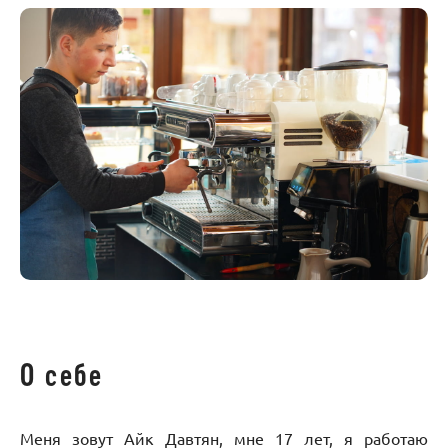
О себе
Меня зовут Айк Давтян, мне 17 лет, я работаю