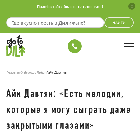
Приобретайте билеты на наши туры!
НАЙТИ
Главная
О городе
Люди
Айк Давтян
Айк Давтян: «Есть мелодии,
которые я могу сыграть даже
закрытыми глазами»