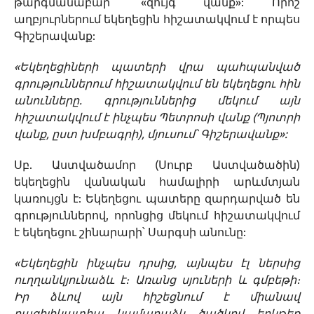
թարգմանաբար՝ «զույգ վանք»: Որոշ
աղբյուրներում եկեղեցին հիշատակվում է որպես
Գիշերավանք:
«Եկեղեցիների պատերի վրա պահպանված
գրություններում հիշատակվում են եկեղեցու հին
անունները. գրություններից մեկում այն
հիշատակվում է ինչպես Պետրոսի վանք (Պյոտրի
վանք, ըստ խմբագրի), մյուսում՝ Գիշերավանք»:
Սբ. Աստվածամոր (Սուրբ Աստվածածին)
եկեղեցին վանական համալիրի արևմտյան
կառույցն է: Եկեղեցու պատերը զարդարված են
գրություններով, որոնցից մեկում հիշատակվում
է եկեղեցու շինարարի՝ Սարգսի անունը:
«Եկեղեցին ինչպես դրսից, այնպես էլ ներսից
ուղղանկյունաձև է։ Առանց սյուների և գմբեթի։
Իր ձևով այն հիշեցնում է միանավ
բազիլիկատիպ, կամարաձև ծածկով, երկթեք