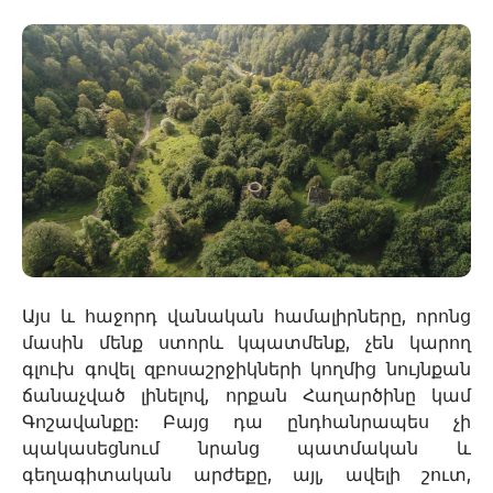
ր
Այս և հաջորդ վանական համալիրները, որոնց
մասին մենք ստորև կպատմենք, չեն կարող
գլուխ գովել զբոսաշրջիկների կողմից նույնքան
ճանաչված լինելով, որքան Հաղարծինը կամ
Գոշավանքը: Բայց դա ընդհանրապես չի
պակասեցնում նրանց պատմական և
գեղագիտական արժեքը, այլ, ավելի շուտ,