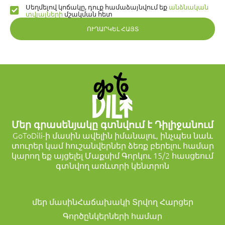
Սեղմելով կոճակը, դուք համաձայնվում եք
անձնական
տվյալների
մշակման հետ
ՈՒՂԱՐԿԵԼ ՀԱՅՏ
Մեր գրասենյակը գտնվում է Դիլիջանում
GoToDili-ի մասին ավելին իմանալու, ինչպես նաև
տուրեր կամ հուշանվերներ ձեռք բերելու համար
կարող եք այցելել Մաքսիմ Գորկու 15/2 հասցեում
գտնվող առևտրի կենտրոն
մեր մասին
Հաճախակի Տրվող Հարցեր
Գործընկերների համար