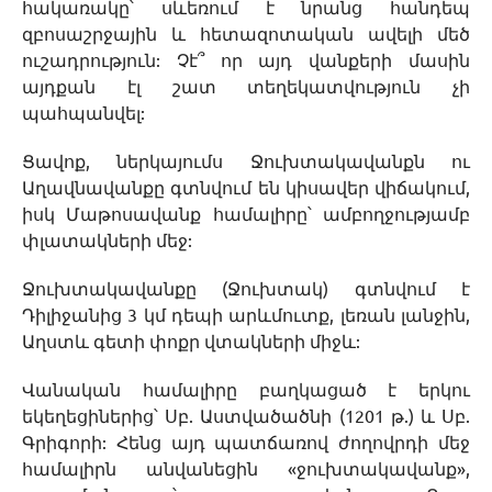
հակառակը՝ սևեռում է նրանց հանդեպ
զբոսաշրջային և հետազոտական ավելի մեծ
ուշադրություն: Չէ՞ որ այդ վանքերի մասին
այդքան էլ շատ տեղեկատվություն չի
պահպանվել:
Ցավոք, ներկայումս Ջուխտակավանքն ու
Աղավնավանքը գտնվում են կիսավեր վիճակում,
իսկ Մաթոսավանք համալիրը՝ ամբողջությամբ
փլատակների մեջ:
Ջուխտակավանքը (Ջուխտակ) գտնվում է
Դիլիջանից 3 կմ դեպի արևմուտք, լեռան լանջին,
Աղստև գետի փոքր վտակների միջև:
Վանական համալիրը բաղկացած է երկու
եկեղեցիներից՝ Սբ. Աստվածածնի (1201 թ.) և Սբ.
Գրիգորի: Հենց այդ պատճառով ժողովրդի մեջ
համալիրն անվանեցին «ջուխտակավանք»,