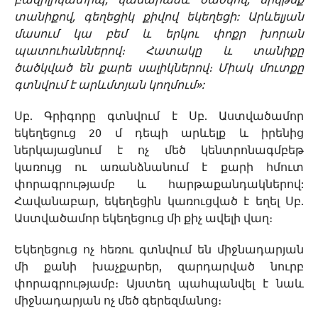
տանիքով, գեղեցիկ քիվով եկեղեցի: Արևելյան
մասում կա բեմ և երկու փոքր խորան
պատուհաններով։ Հատակը և տանիքը
ծածկված են քարե սալիկներով։ Միակ մուտքը
գտնվում է արևմտյան կողմում»:
Սբ. Գրիգորը գտնվում է Սբ. Աստվածամոր
եկեղեցուց 20 մ դեպի արևելք և իրենից
ներկայացնում է ոչ մեծ կենտրոնագմբեթ
կառույց ու առանձնանում է քարի հմուտ
փորագրությամբ և հարթաքանդակներով:
Հավանաբար, եկեղեցին կառուցված է եղել Սբ.
Աստվածամոր եկեղեցուց մի քիչ ավելի վաղ։
Եկեղեցուց ոչ հեռու գտնվում են միջնադարյան
մի քանի խաչքարեր, զարդարված նուրբ
փորագրությամբ։ Այստեղ պահպանվել է նաև
միջնադարյան ոչ մեծ գերեզմանոց։