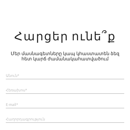
Հարցեր ունե՞ք
Մեր մասնագետները կապ կհաստատեն ձեզ
հետ կարճ ժամանակահատվածում
Անուն*
Հեռախոս*
E-mail*
Հաղորդագրություն