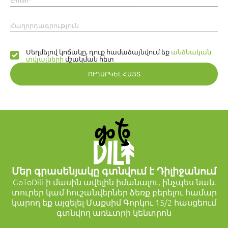
Հաղորդագրություն
Սեղմելով կոճակը, դուք համաձայնվում եք
անձնական
տվյալների
մշակման հետ
ՈՒՂԱՐԿԵԼ ՀԱՅՏ
Մեր գրասենյակը գտնվում է Դիլիջանում
GoToDili-ի մասին ավելին իմանալու, ինչպես նաև
տուրեր կամ հուշանվերներ ձեռք բերելու համար
կարող եք այցելել Մաքսիմ Գորկու 15/2 հասցեում
գտնվող առևտրի կենտրոն