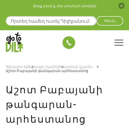
Ձեռք բերե՛ք մեր տուրերի տոմսեր
ԳՏՆԵԼ
ր
Գլխավոր էջ
Քաղաքի մասին
Տեսարժան վայրեր
Աշոտ Բաբայանի թանգարան-արհեստանոց
Աշոտ Բաբայանի
թանգարան-
արհեստանոց