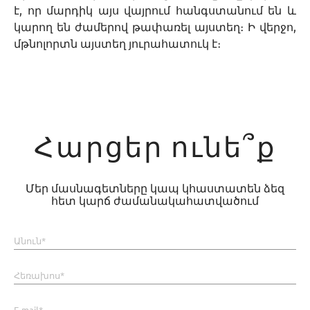
է, որ մարդիկ այս վայրում հանգստանում են և
կարող են ժամերով թափառել այստեղ։ Ի վերջո,
մթնոլորտն այստեղ յուրահատուկ է։
Հարցեր ունե՞ք
Մեր մասնագետները կապ կհաստատեն ձեզ
հետ կարճ ժամանակահատվածում
Անուն*
Հեռախոս*
E-mail*