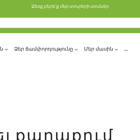
Ձեռք բերե՛ք մեր տուրերի տոմսեր
ն
Ձեր ճամփորդությունը
Մեր մասին
...
ել քաղաքում