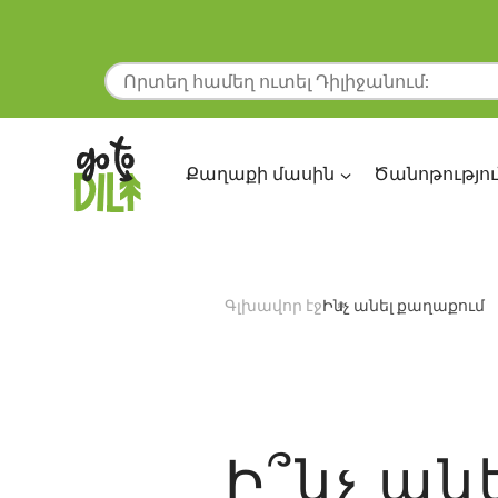
Քաղաքի մասին
Ծանոթությու
Գլխավոր էջ
Ինչ անել քաղաքում
Ի՞նչ ան