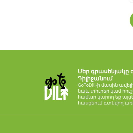
Մեր գրասենյակը 
Դիլիջանում
GoToDili-ի մասին ավե
նաև տուրեր կամ հուշ
համար կարող եք այցել
հասցեում գտնվող ա
Քայլարշավ