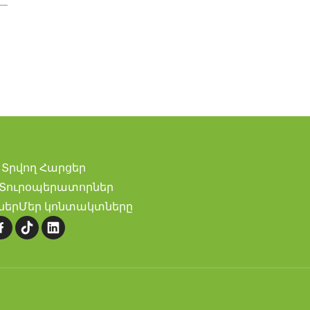
Տրվող Հարցեր
Տուրօպերատորներ
ներ
Մեր կոնտակտները