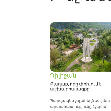
Դիլիջան
Քաղաք, որը փոխում է
աշխարհայացքը։
Պարզապես շնչահեղձ ես լինում
արտահայտությունը ճշգրիտ