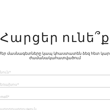
Հարցեր ունե՞ք
Մեր մասնագետները կապ կհաստատեն ձեզ հետ կար
ժամանակահատվածում
նուն*
եռախոս*
-mail*
աղորդագրություն