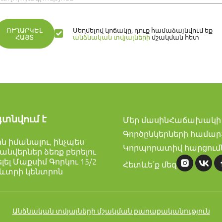
ՈՒՂԱՐԿԵԼ
Սեղմելով կոճակը, դուք համաձայնվում եք
ՀԱՅՏ
անձնական տվյալների
մշակման հետ
գտնվում է
Մեր մասին
Հաճախակի 
Գործընկերների համար
լին իմանալու, ինչպես
Կորպորատիվ հարցում
անվերներ ձեռք բերելու
ել Մաքսիմ Գորկու 15/2
Հետևե՛ք մեզ
ռևտրի կենտրոն
Անձնական տվյալների մշակման քաղաքականություն