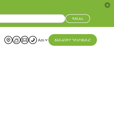
ԳՏՆԵԼ
ՃԱՆԱՉԻՐ ԴԻԼԻՋԱՆԸ
+
23
°
C
H:
+
23°
L:
+
13°
Dilijan
Friday, 07 August
See 7-Day Forecast
Sat
Sun
Mon
Tue
Wed
Thu
+
25°
+
26°
+
24°
+
24°
+
24°
+
23°
+
14°
+
15°
+
15°
+
15°
+
15°
+
15°