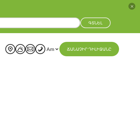
ԳՏՆԵԼ
ՃԱՆԱՉԻՐ ԴԻԼԻՋԱՆԸ
+
21
°
C
H:
+
23°
L:
+
13°
Dilijan
Friday, 07 August
See 7-Day Forecast
Sat
Sun
Mon
Tue
Wed
Thu
+
25°
+
26°
+
24°
+
24°
+
24°
+
23°
+
14°
+
15°
+
14°
+
15°
+
15°
+
15°