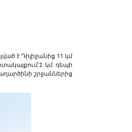
ված է Դիլիջանից 11 կմ
ոտակայքում՝2 կմ դեպի
 Հաղարծինի շրջաններից