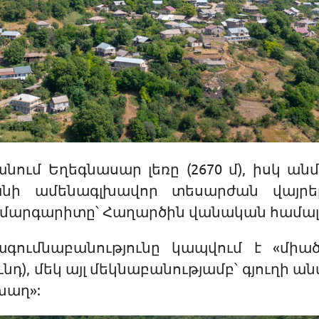
յանում Եղեգնասար լեռը (2670 մ), իսկ ա
նի ամենագլխավոր տեսարժան վայրե
րգարիտը՝ Հաղարծին վանական համալիրը 
գումնաբանությունը կապվում է «միա
ւնդ), մեկ այլ մեկնաբանությամբ՝ գյուղի 
խաղ»: