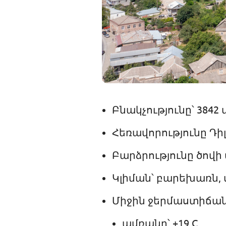
Բնակչությունը՝ 3842 
Հեռավորությունը Դիլ
Բարձրությունը ծովի 
Կլիման՝ բարեխառն, 
Միջին ջերմաստիճան
ամռանը՝ +19 C,