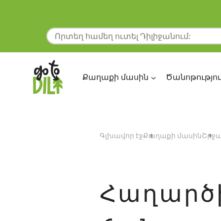
Քաղաքի մասին
Ծանոթությու
Գլխավոր էջ
Քաղաքի մասին
Շրջա
Հաղարծի