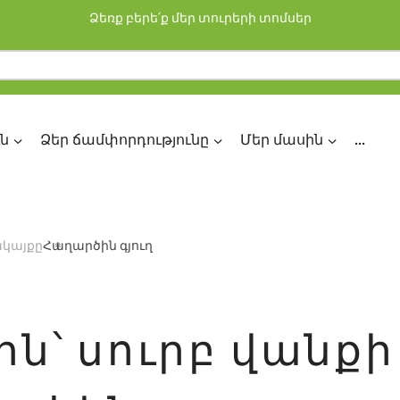
Ձեռք բերե՛ք մեր տուրերի տոմսեր
ն
Ձեր ճամփորդությունը
Մեր մասին
...
կայքը
Հաղարծին գյուղ
ն՝ սուրբ վանքի