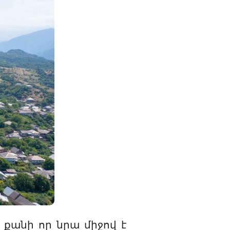
քանի որ նրա միջով է