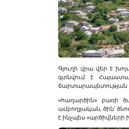
Գյուղի վրա վեր է խո
գտնվում է Հայաստա
ճարտարապետության մա
«հաղարծին» բառի ծա
ամբողջական, ծին՝ ծնո
է ինչպես «արծիվների 