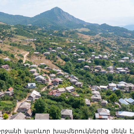
ջանի կարևոր խաչմերուկներից մեկն է, 