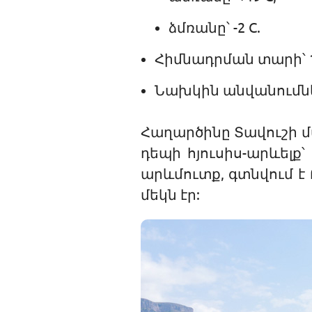
ձմռանը՝ -2 C.
Հիմնադրման տարի՝ 1
Նախկին անվանումներ
Հաղարծինը Տավուշի մա
դեպի հյուսիս-արևելք
արևմուտք, գտնվում է 
մեկն էր: