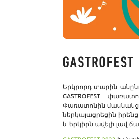
GASTROFEST 
Երկրորդ տարին անընդ
GASTROFEST փառատ
Փառատոնին մասնակցե
ներկայացրեցին իրենց
և երկիրն ավելի լավ ճա