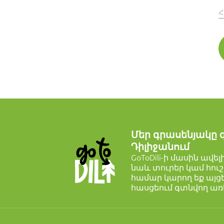
Հ
Մեր գրասենյակը 
Դիլիջանում
GoToDili-ի մասին ավե
նաև տուրեր կամ հուշ
համար կարող եք այցել
հասցեում գտնվող ա
Դիլիջանի
համերը