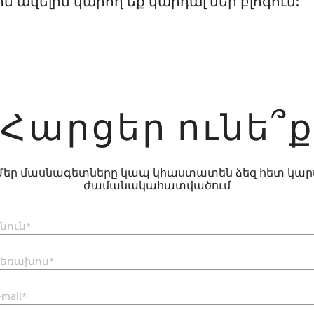
ին ավելին կարող եք կարդալ մեր բլոգում:
Հարցեր ունե՞ք
Մեր մասնագետները կապ կհաստատեն ձեզ հետ կար
ժամանակահատվածում
նուն*
եռախոս*
-mail*