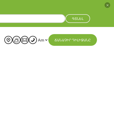
ԳՏՆԵԼ
ՃԱՆԱՉԻՐ ԴԻԼԻՋԱՆԸ
+
24
°
C
H:
+
25°
L:
+
13°
Dilijan
Saturday, 08 August
See 7-Day Forecast
Sun
Mon
Tue
Wed
Thu
Fri
+
25°
+
24°
+
23°
+
23°
+
21°
+
20°
+
15°
+
14°
+
15°
+
14°
+
14°
+
15°