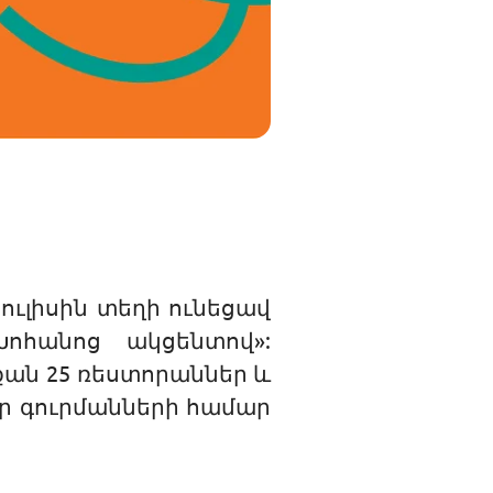
ուլիսին տեղի ունեցավ
ոհանոց ակցենտով»:
ան 25 ռեստորաններ և
էր գուրմանների համար