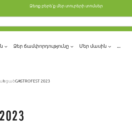
Ձեռք բերե՛ք մեր տուրերի տոմսեր
ն
Ձեր ճամփորդությունը
Մեր մասին
...
անցած
GASTROFEST 2023
2023