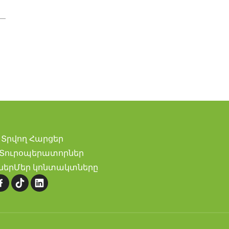
Տրվող Հարցեր
Տուրօպերատորներ
ներ
Մեր կոնտակտները