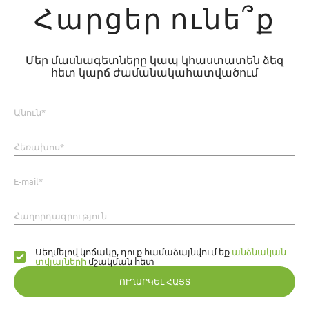
Հարցեր ունե՞ք
Մեր մասնագետները կապ կհաստատեն ձեզ
հետ կարճ ժամանակահատվածում
Անուն*
Հեռախոս*
E-mail*
Հաղորդագրություն
Սեղմելով կոճակը, դուք համաձայնվում եք
անձնական
տվյալների
մշակման հետ
ՈՒՂԱՐԿԵԼ ՀԱՅՏ