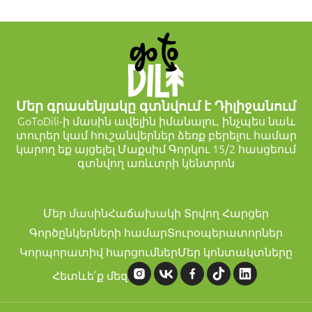
Մեր գրասենյակը գտնվում է Դիլիջանում
GoToDili-ի մասին ավելին իմանալու, ինչպես նաև
տուրեր կամ հուշանվերներ ձեռք բերելու համար
կարող եք այցելել Մաքսիմ Գորկու 15/2 հասցեում
գտնվող առևտրի կենտրոն
Մեր մասին
Հաճախակի Տրվող Հարցեր
Գործընկերների համար
Տուրօպերատորներ
Կորպորատիվ հարցումներ
Մեր կոնտակտները
Հետևե՛ք մեզ