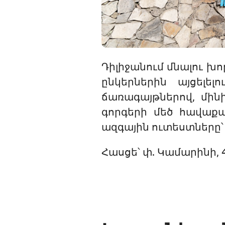
Դիլիջանում մնալու խո
ընկերներին այցելե
ճառագայթներով, մին
գորգերի մեծ հավաք
ազգային ուտեստները՝ 
Հասցե՝ փ. Կամարինի, 