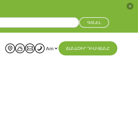
ԳՏՆԵԼ
ՃԱՆԱՉԻՐ ԴԻԼԻՋԱՆԸ
+
21
°
C
H:
+
23°
L:
+
13°
Dilijan
Friday, 07 August
See 7-Day Forecast
Sat
Sun
Mon
Tue
Wed
Thu
+
25°
+
26°
+
24°
+
24°
+
24°
+
23°
+
14°
+
15°
+
14°
+
15°
+
15°
+
15°