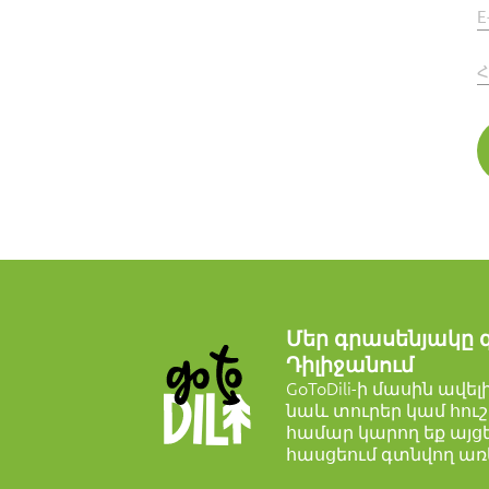
E
Հ
Մեր գրասենյակը 
Դիլիջանում
GoToDili-ի մասին ավե
նաև տուրեր կամ հուշ
համար կարող եք այցել
հասցեում գտնվող ա