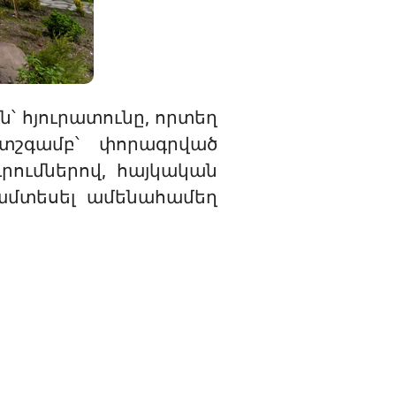
ն՝ հյուրատունը, որտեղ
ատշգամբ՝ փորագրված
րումներով, հայկական
ամտեսել ամենահամեղ