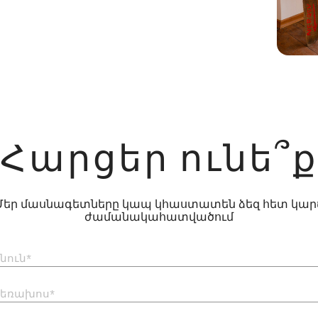
Հարցեր ունե՞ք
Մեր մասնագետները կապ կհաստատեն ձեզ հետ կար
ժամանակահատվածում
նուն*
եռախոս*