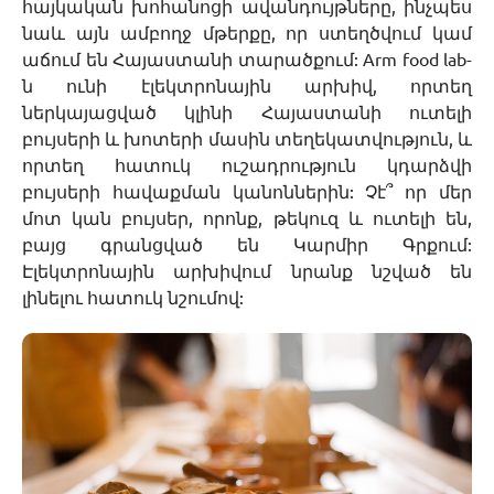
հայկական խոհանոցի ավանդույթները, ինչպես
նաև այն ամբողջ մթերքը, որ ստեղծվում կամ
աճում են Հայաստանի տարածքում: Arm food lab-
ն ունի էլեկտրոնային արխիվ, որտեղ
ներկայացված կլինի Հայաստանի ուտելի
բույսերի և խոտերի մասին տեղեկատվություն, և
որտեղ հատուկ ուշադրություն կդարձվի
բույսերի հավաքման կանոններին: Չէ՞ որ մեր
մոտ կան բույսեր, որոնք, թեկուզ և ուտելի են,
բայց գրանցված են Կարմիր Գրքում:
Էլեկտրոնային արխիվում նրանք նշված են
լինելու հատուկ նշումով: