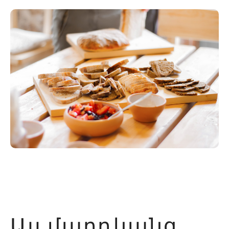
Այլ մարդկանց