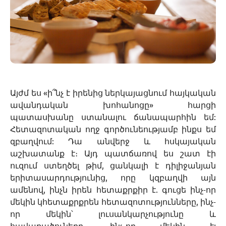
Այժմ ես «ի՞նչ է իրենից ներկայացնում հայկական
ավանդական խոհանոցը» հարցի
պատասխանը ստանալու ճանապարհին եմ:
Հետազոտական ողջ գործունեությամբ ինքս եմ
զբաղվում: Դա անվերջ և հսկայական
աշխատանք է։ Այդ պատճառով ես շատ էի
ուզում ստեղծել թիմ, ցանկալի է դիլիջանյան
երիտասարդությունից, որը կզբաղվի այն
ամենով, ինչն իրեն հետաքրքիր է. գուցե ինչ-որ
մեկին կհետաքրքրեն հետազոտությունները, ինչ-
որ մեկին՝ լուսանկարչությունը և