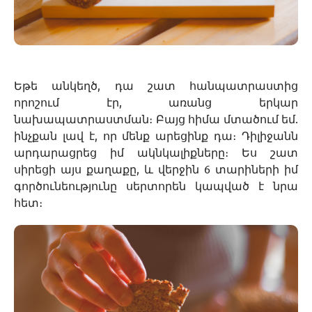
Եթե անկեղծ, դա շատ հանպատրաստից
որոշում էր, առանց երկար
նախապատրաստման։ Բայց հիմա մտածում եմ.
ինչքան լավ է, որ մենք արեցինք դա։ Դիլիջանն
արդարացրեց իմ ակնկալիքները։ Ես շատ
սիրեցի այս քաղաքը, և վերջին 6 տարիների իմ
գործունեությունը սերտորեն կապված է նրա
հետ։