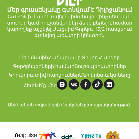
Մեր գրասենյակը գտնվում է Դիլիջանում
GoToDili-ի մասին ավելին իմանալու, ինչպես նաև
տուրեր կամ հուշանվերներ ձեռք բերելու համար
կարող եք այցելել Մաքսիմ Գորկու 15/2 հասցեում
գտնվող առևտրի կենտրոն
Մեր մասին
Հաճախակի Տրվող Հարցեր
Գործընկերների համար
Տուրօպերատորներ
Կորպորատիվ հարցումներ
Մեր կոնտակտները
Հետևե՛ք մեզ
Անձնական տվյալների մշակման քաղաքականություն