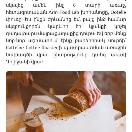
սկսվեց ամեն ինչ 6 տարի առաջ,
հետազոտական Arm Food Lab խոհանոցը, Ootelie
փուռը: Ես ինքս Երևանից եմ, բայց ինձ համար
սկզբունքորեն կարևոր էր կյանքի կոչել
գաղափարս մայրաքաղաքից դուրս։ Եվ երբ մենք
նոր-նոր աշխատում էինք բարձրորակ սուրճի՝
Caffeine Coffee Roaster-ի պատրաստման առաջին
նախագծի վրա, ընտրությունը կանգ առավ
Դիլիջանի վրա։