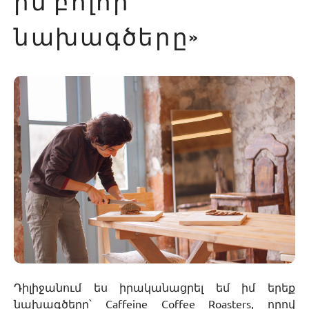
իմ բոլոր
նախագծերը»
Դիլիջանում ես իրականացրել եմ իմ երեք
նախագծերը՝ Caffeine Coffee Roasters, որով