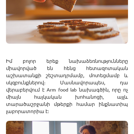
ր
Իմ բոլոր երեք նախաձեռնությունները
միավորված են հենց հետազոտական
աշխատանքի շեշտադրմամբ, մոտեցմամբ և
սկզբունքներով։ Մասնավորապես, դա
վերաբերվում է Arm food lab նախագծին, որը ոչ
միայն հայկական խոհանոցի, այլև
տարածաշրջանի մթերքի համար ինքնատիպ
լաբորատորիա է: