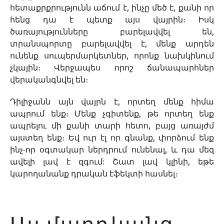
հետաքրքրությունն աճում է, ինչը մեծ է, քանի որ
հենց դա է պետք այս վայրին։ Իսկ
ծառայությունները բարելավվել են,
տրանսպորտը բարելավվել է, մենք արդեն
ունենք սուպերմարկետներ, որոնք նախկինում
չկային։ Վերջապես որոշ ճանապարհներ
վերականգնվել են։
Դիլիջանն այն վայրն է, որտեղ մենք հիմա
ապրում ենք։ Մենք չգիտենք, թե որտեղ ենք
ապրելու մի քանի տարի հետո, բայց առայժմ
այստեղ ենք։ Եվ ուր էլ որ գնանք, փորձում ենք
ինչ-որ օգտակար ներդրում ունենալ, և դա մեզ
ավելի լավ է զգում: Շատ լավ կլինի, եթե
կարողանանք դրական էֆեկտի հասնել։