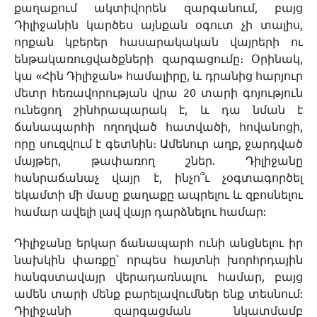
քաղաքում ակտիվորեն զարգանում, բայց
Դիլիջանին կարծես այնքան օգուտ չի տալիս,
որքան կբերեր հասարակական վայրերի ու
ենթակառուցվածքների զարգացումը։ Օրինակ,
կա «Հին Դիլիջան» համալիրը, և դրանից հարյուր
մետր հեռավորության վրա 20 տարի գոյություն
ունեցող շինհրապարակ է, և դա նման է
ճանապարհի ողողված հատվածի, հովանոցի,
որը սուզվում է գետնին։ Ամենուր աղբ, ջարդված
մայթեր, թափառող շներ. Դիլիջանը
հանրաճանաչ վայր է, ինչո՞ւ չօգտագործել
եկամտի մի մասը քաղաքը ապրելու և զբոսնելու
համար ավելի լավ վայր դարձնելու համար:
Դիլիջանը երկար ճանապարհ ունի անցնելու իր
նախկին փառքը՝ որպես հայտնի խորհրդային
հանգստավայր վերադառնալու համար, բայց
ամեն տարի մենք բարելավումներ ենք տեսնում:
Դիլիջանի զարգացման նկատմամբ