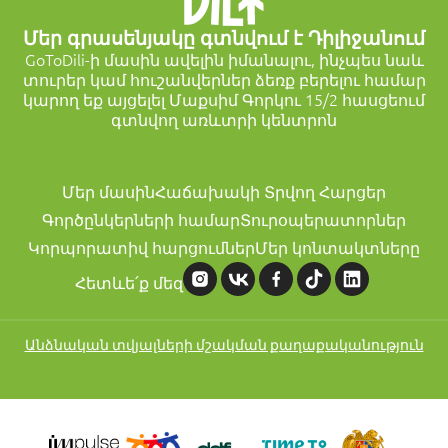
Մեր գրասենյակը գտնվում է Դիլիջանում
GoToDili-ի մասին ավելին իմանալու, ինչպես նաև
տուրեր կամ հուշանվերներ ձեռք բերելու համար
կարող եք այցելել Մաքսիմ Գորկու 15/2 հասցեում
գտնվող առևտրի կենտրոն
Մեր մասին
Հաճախակի Տրվող Հարցեր
Գործընկերների համար
Տուրօպերատորներ
Կորպորատիվ հարցումներ
Մեր կոնտակտները
Հետևե՛ք մեզ
Անձնական տվյալների մշակման քաղաքականություն