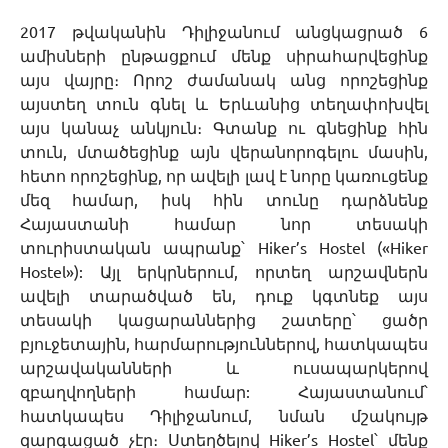
2017 թվականին Դիլիջանում անցկացրած 6
ամիսների ընթացքում մենք սիրահարվեցինք
այս վայրը։ Որոշ ժամանակ անց որոշեցինք
այստեղ տուն գնել և Երևանից տեղափոխվել
այս կանաչ անկյուն։ Գտանք ու գնեցինք հին
տուն, մտածեցինք այն վերանորոգելու մասին,
հետո որոշեցինք, որ ավելի լավ է նորը կառուցենք
մեզ համար, իսկ հին տունը դարձնենք
Հայաստանի համար նոր տեսակի
տուրիստական ապրանք՝ Hiker’s Hostel («Hiker
Hostel»): Այլ երկրներում, որտեղ արշավներն
ավելի տարածված են, դուք կգտնեք այս
տեսակի կացարաններից շատերը՝ ցածր
բյուջետային, հարմարություններով, հատկապես
արշավականների և ուսապարկերով
զբաղվողների համար: Հայաստանում՝
հատկապես Դիլիջանում, նման մշակույթ
զարգացած չէր։ Ստեղծելով Hiker’s Hostel՝ մենք