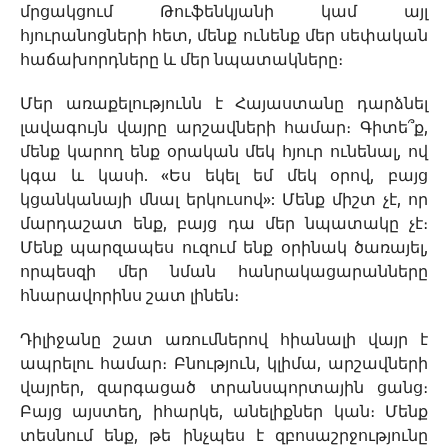
մրցակցում Թուֆենկյանի կամ այլ
հյուրանոցների հետ, մենք ունենք մեր սեփական
հաճախորդները և մեր նպատակները։
Մեր առաքելությունն է Հայաստանը դարձնել
լավագույն վայրը արշավների համար։ Գիտե՞ք,
մենք կարող ենք օրական մեկ հյուր ունենալ, ով
կգա և կասի. «Ես եկել եմ մեկ օրով, բայց
կցանկանայի մնալ երկուսով»: Մենք միշտ չէ, որ
մարդաշատ ենք, բայց դա մեր նպատակը չէ։
Մենք պարզապես ուզում ենք օրինակ ծառայել,
որպեսզի մեր նման հանրակացարանները
հնարավորինս շատ լինեն։
Դիլիջանը շատ առումներով հիանալի վայր է
ապրելու համար։ Բնություն, կլիմա, արշավների
վայրեր, զարգացած տրանսպորտային ցանց։
Բայց այստեղ, իհարկե, անելիքներ կան։ Մենք
տեսնում ենք, թե ինչպես է զբոսաշրջությունը