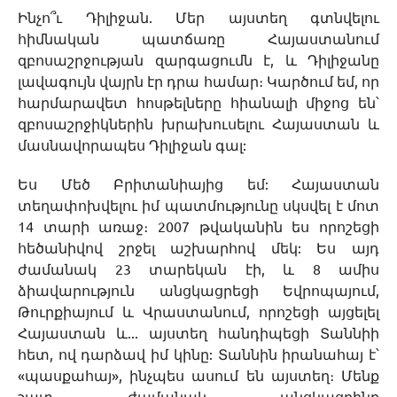
Ինչո՞ւ Դիլիջան. Մեր այստեղ գտնվելու
հիմնական պատճառը Հայաստանում
զբոսաշրջության զարգացումն է, և Դիլիջանը
լավագույն վայրն էր դրա համար։ Կարծում եմ, որ
հարմարավետ հոսթելները հիանալի միջոց են՝
զբոսաշրջիկներին խրախուսելու Հայաստան և
մասնավորապես Դիլիջան գալ:
Ես Մեծ Բրիտանիայից եմ: Հայաստան
տեղափոխվելու իմ պատմությունը սկսվել է մոտ
14 տարի առաջ։ 2007 թվականին ես որոշեցի
հեծանիվով շրջել աշխարհով մեկ: Ես այդ
ժամանակ 23 տարեկան էի, և 8 ամիս
ձիավարություն անցկացրեցի Եվրոպայում,
Թուրքիայում և Վրաստանում, որոշեցի այցելել
Հայաստան և... այստեղ հանդիպեցի Տաննիի
հետ, ով դարձավ իմ կինը: Տաննին իրանահայ է՝
«պասքահայ», ինչպես ասում են այստեղ։ Մենք