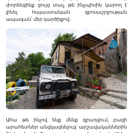
փորձեցինք ցույց տալ, թե ինչպիսին կարող է
լինել հայաստանյան զբոսաշրջության
ապագան՝ մեր կարծիքով։
Ահա թե ինչով ենք մենք զբաղվում, բացի
արահետներ անցկացնելուց՝ արշավականներին