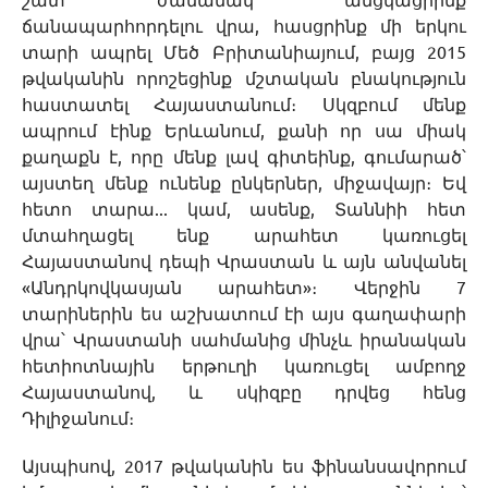
շատ ժամանակ անցկացրինք
ճանապարհորդելու վրա, հասցրինք մի երկու
տարի ապրել Մեծ Բրիտանիայում, բայց 2015
թվականին որոշեցինք մշտական բնակություն
հաստատել Հայաստանում։ Սկզբում մենք
ապրում էինք Երևանում, քանի որ սա միակ
քաղաքն է, որը մենք լավ գիտեինք, գումարած՝
այստեղ մենք ունենք ընկերներ, միջավայր։ Եվ
հետո տարա... կամ, ասենք, Տաննիի հետ
մտահղացել ենք արահետ կառուցել
Հայաստանով դեպի Վրաստան և այն անվանել
«Անդրկովկասյան արահետ»։ Վերջին 7
տարիներին ես աշխատում էի այս գաղափարի
վրա՝ Վրաստանի սահմանից մինչև իրանական
հետիոտնային երթուղի կառուցել ամբողջ
Հայաստանով, և սկիզբը դրվեց հենց
Դիլիջանում։
Այսպիսով, 2017 թվականին ես ֆինանսավորում